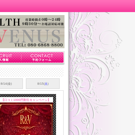
8/14(金)
8/15(
土
)
【口コミ1000円割引キャンペーン】